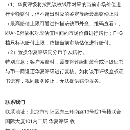
（1）华夏评级将按照该枚钱币对应的当前市场价值进
行全额赔付，但不超出对应的鉴定等级最高赔偿上限
（最高赔偿上限可通过扫描该钱币外盒二维码查看）,
即A~E档依据对应估值区间的市场价值进行赔付；F~G
档只标识赔付上限，依据当前市场估值进行赔付。
（2）置换华夏评级同分币予以赔付。
特别注意：客户索赔时，需要将评级封装盒或评级证书
与币一同返还华夏评级进行复核。如将该币评级盒或证
书遗弃，视同服务终止，无法提供赔偿服务。
联系我们
联系地址：北京市朝阳区东三环南路19号院1号楼联合
国际大厦101内二层 华夏评级 收