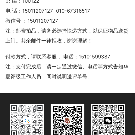
邮 编：100122
电 话：15011207127 010-67316517
微信号 ：15011207127
注：邮寄拍品，请务必选择快递方式，以保证物品送货
上门。其余邮件一律拒收，谢谢理解！
付款方式，请联系客服， 电话：15101599387
注：支付完成后，请一定通过微信、电话等方式告知华
夏评级工作人员，同时说明送评单号。